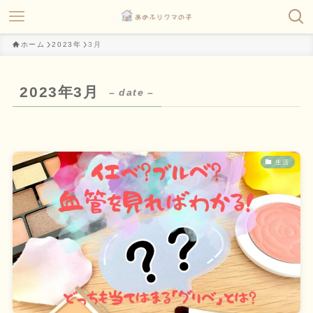
ホーム
2023年
3月
2023年3月
– date –
生活