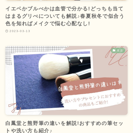
イエベかブルべかは血管で分かる!どっちも当て
はまるグリべについても解説♪春夏秋冬で似合う
色を知ればメイクで悩む心配なし!
2023-03-13
生活
白鳳堂と熊野筆の違いを解説!おすすめの筆セッ
トや洗い方も紹介♪